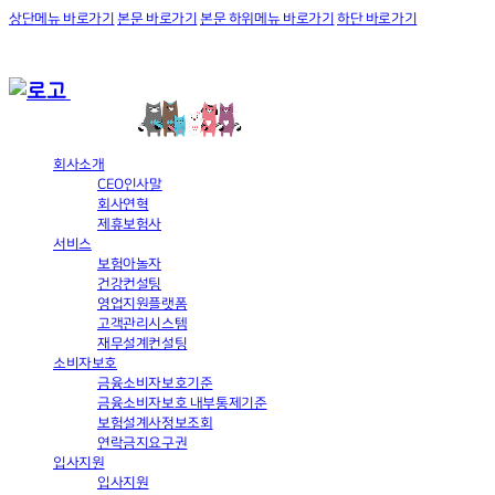
상단메뉴 바로가기
본문 바로가기
본문 하위메뉴 바로가기
하단 바로가기
회사소개
CEO인사말
회사연혁
제휴보험사
서비스
보험아놀자
건강컨설팅
영업지원플랫폼
고객관리시스템
재무설계컨설팅
소비자보호
금융소비자보호기준
금융소비자보호 내부통제기준
보험설계사정보조회
연락금지요구권
입사지원
입사지원