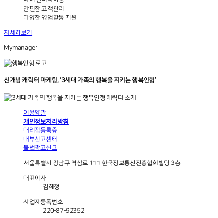
마이 언더라이팅
간편한 고객관리
다양한 영업활동 지원
자세히보기
Mymanager
신개념 캐릭터 마케팅, ‘3세대 가족의 행복을 지키는 행복인형’
이용약관
개인정보처리방침
대리점등록증
내부신고센터
불법광고신고
서울특별시 강남구 역삼로 111 한국정보통신진흥협회빌딩 3층
대표이사
김해정
사업자등록번호
220-87-92352