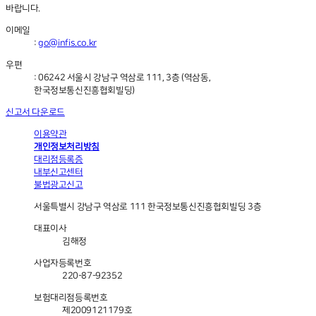
바랍니다.
이메일
:
go@infis.co.kr
우편
: 06242 서울시 강남구 역삼로 111, 3층 (역삼동,
한국정보통신진흥협회빌딩)
신고서 다운로드
이용약관
개인정보처리방침
대리점등록증
내부신고센터
불법광고신고
서울특별시 강남구 역삼로 111 한국정보통신진흥협회빌딩 3층
대표이사
김해정
사업자등록번호
220-87-92352
보험대리점등록번호
제2009121179호