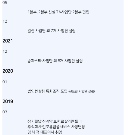
05
1본부, 2본부 신설 TA사업단 2본부 편입
12
일산 사업단 외 7개 사업단 설립
2021
12
송파스타 사업단 외 5개 사업단 설립
2020
01
법인컨설팅 특화조직 도입
(센트럴 사업단 설립)
2019
03
장기월납 신계약 보험료 5억원 돌파
주식회사 인포유금융서비스 사명변경
김 해 정 대표이사 취임