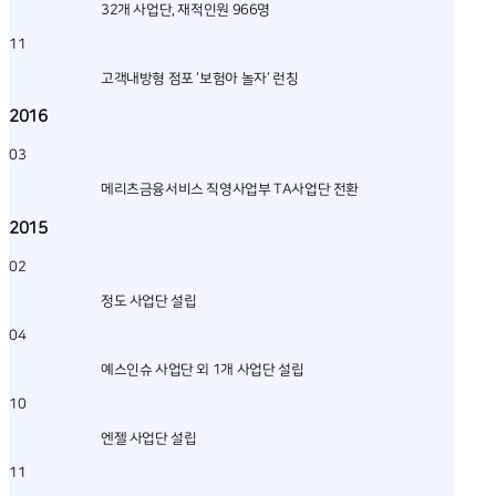
32개 사업단, 재적인원 966명
11
고객내방형 점포 ‘보험아 놀자‘ 런칭
2016
03
메리츠금융서비스 직영사업부 TA사업단 전환
2015
02
정도 사업단 설립
04
예스인슈 사업단 외 1개 사업단 설립
10
엔젤 사업단 설립
11