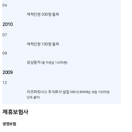
04
재적인원 300명 돌파
2010
07
재적인원 100명 돌파
09
유상증자
(총 자본금 140억원)
2009
12
리츠파트너스 주식회사 설립
(메리츠화재해상 보험 100억원
단독 출자)
제휴보험사
생명보험