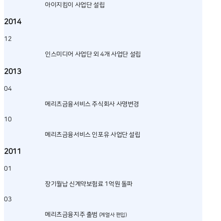
아이지킴이 사업단 설립
2014
12
인스미디어 사업단 외 4개 사업단 설립
2013
04
메리츠금융서비스 주식회사 사명변경
10
메리츠금융서비스 인포유 사업단 설립
2011
01
장기월납 신계약보험료 1억원 돌파
03
메리츠금융지주 출범
(계열사 편입)