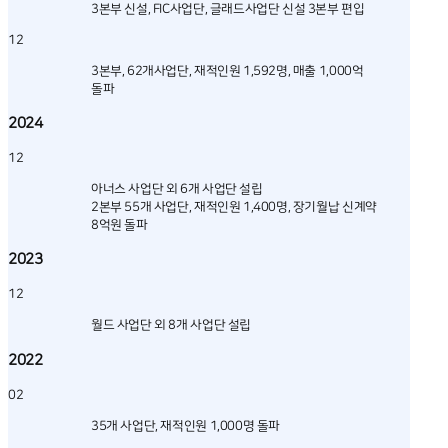
3본부 신설, FIC사업단, 글래드사업단 신설 3본부 편입
12
3본부, 62개사업단, 재적인원 1,592명, 매출 1,000억
돌파
2024
12
아너스 사업단 외 6개 사업단 설립
2본부 55개 사업단, 재적인원 1,400명,
장기월납 신계약
8억원 돌파
2023
12
월드 사업단 외 8개 사업단 설립
2022
02
35개 사업단, 재적인원 1,000명 돌파